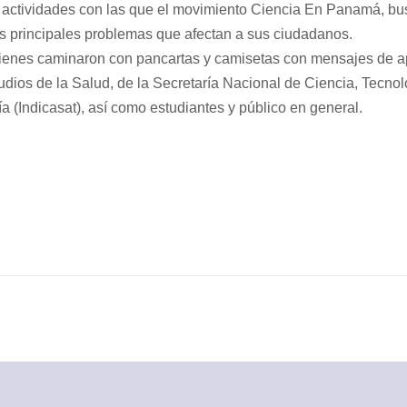
ctividades con las que el movimiento Ciencia En Panamá, busca
los principales problemas que afectan a sus ciudadanos.
 quienes caminaron con pancartas y camisetas con mensajes de a
os de la Salud, de la Secretaría Nacional de Ciencia, Tecnolog
ía (Indicasat), así como estudiantes y público en general.