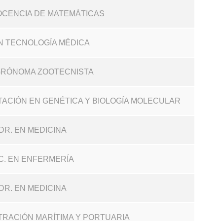
DOCENCIA DE MATEMÁTICAS
EN TECNOLOGÍA MÉDICA
AGRÓNOMA ZOOTECNISTA
NTACIÓN EN GENÉTICA Y BIOLOGÍA MOLECULAR
DR. EN MEDICINA
IC. EN ENFERMERÍA
DR. EN MEDICINA
STRACIÓN MARÍTIMA Y PORTUARIA