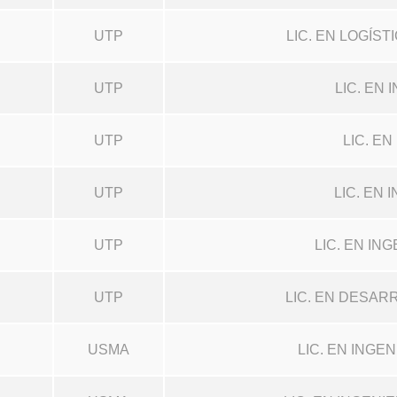
UTP
LIC. EN LOGÍS
UTP
LIC. EN
UTP
LIC. E
UTP
LIC. EN
UTP
LIC. EN I
UTP
LIC. EN DESAR
USMA
LIC. EN INGE