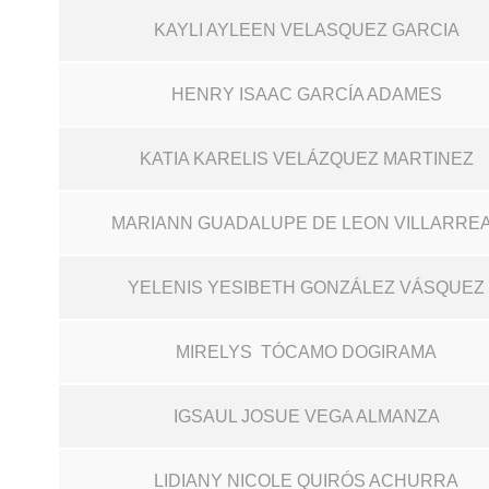
KAYLI AYLEEN VELASQUEZ GARCIA
HENRY ISAAC GARCÍA ADAMES
KATIA KARELIS VELÁZQUEZ MARTINEZ
MARIANN GUADALUPE DE LEON VILLARRE
YELENIS YESIBETH GONZÁLEZ VÁSQUEZ
MIRELYS TÓCAMO DOGIRAMA
IGSAUL JOSUE VEGA ALMANZA
LIDIANY NICOLE QUIRÓS ACHURRA