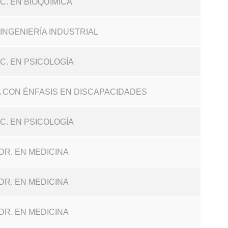
IC. EN BIOQUÍMICA
N INGENIERÍA INDUSTRIAL
IC. EN PSICOLOGÍA
ÍA CON ÉNFASIS EN DISCAPACIDADES
IC. EN PSICOLOGÍA
DR. EN MEDICINA
DR. EN MEDICINA
DR. EN MEDICINA