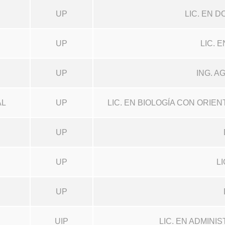
UP
LIC. EN 
UP
LIC. 
UP
ING. 
AL
UP
LIC. EN BIOLOGÍA CON ORIE
UP
UP
L
UP
UIP
LIC. EN ADMINI