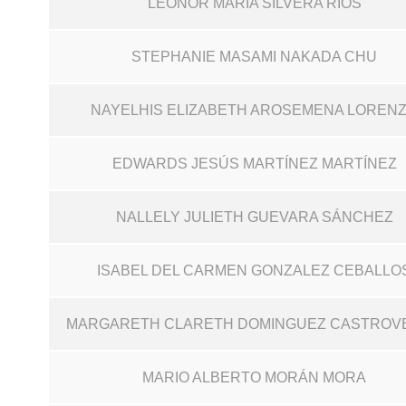
LEONOR MARÍA SILVERA RÍOS
STEPHANIE MASAMI NAKADA CHU
NAYELHIS ELIZABETH AROSEMENA LOREN
EDWARDS JESÚS MARTÍNEZ MARTÍNEZ
NALLELY JULIETH GUEVARA SÁNCHEZ
ISABEL DEL CARMEN GONZALEZ CEBALLO
MARGARETH CLARETH DOMINGUEZ CASTROV
MARIO ALBERTO MORÁN MORA