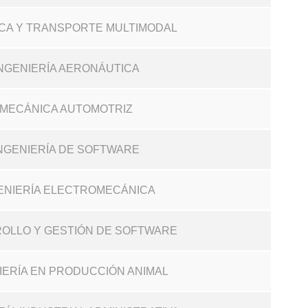
TICA Y TRANSPORTE MULTIMODAL
 INGENIERÍA AERONÁUTICA
N MECÁNICA AUTOMOTRIZ
 INGENIERÍA DE SOFTWARE
NGENIERÍA ELECTROMECÁNICA
ROLLO Y GESTIÓN DE SOFTWARE
NIERÍA EN PRODUCCIÓN ANIMAL