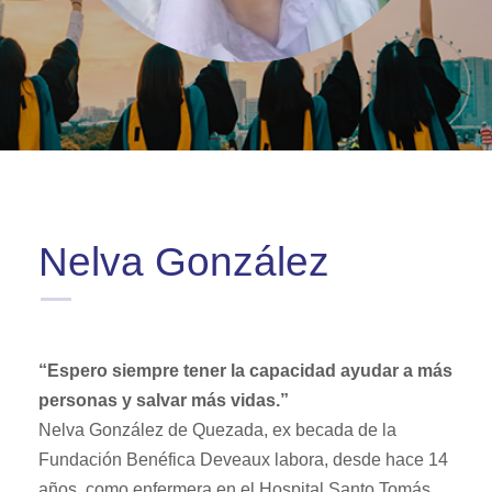
Nelva González
“Espero siempre tener la capacidad ayudar a más
personas y salvar más vidas.”
Nelva González de Quezada, ex becada de la
Fundación Benéfica Deveaux labora, desde hace 14
años, como enfermera en el Hospital Santo Tomás,