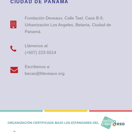
CIUDAD DE PANAMÁ
Fundación Deveaux, Calle Tael, Casa B-9,
Urbanización Los Angeles, Betania, Ciudad de
Panamá.
Llámenos al:
(+507) 223-5514
Escríbenos a:
becas@fdeveaux.org