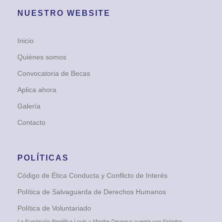
NUESTRO WEBSITE
Inicio
Quiénes somos
Convocatoria de Becas
Aplica ahora
Galería
Contacto
POLÍTICAS
Código de Ética Conducta y Conflicto de Interés
Política de Salvaguarda de Derechos Humanos
Política de Voluntariado
La Fundación Benéfica Louis y Marthe Deveaux cuenta con Estados