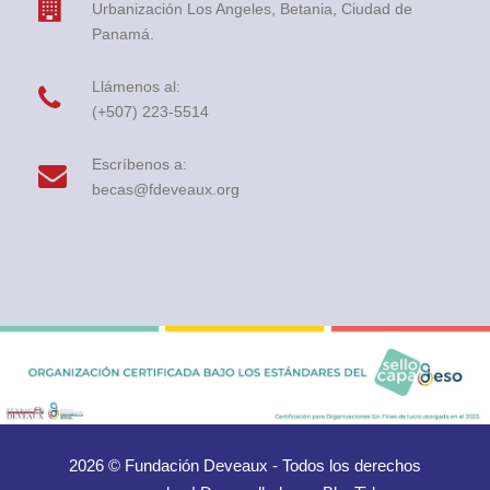
Urbanización Los Angeles, Betania, Ciudad de
Panamá.
Llámenos al:
(+507) 223-5514
Escríbenos a:
becas@fdeveaux.org
2026 © Fundación Deveaux - Todos los derechos