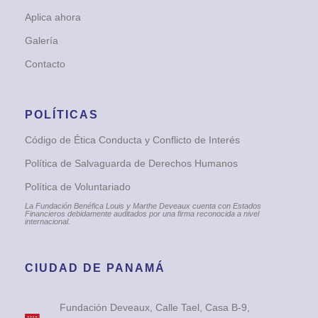
Aplica ahora
Galería
Contacto
POLÍTICAS
Código de Ética Conducta y Conflicto de Interés
Política de Salvaguarda de Derechos Humanos
Política de Voluntariado
La Fundación Benéfica Louis y Marthe Deveaux cuenta con Estados
Financieros debidamente auditados por una firma reconocida a nivel
internacional.
CIUDAD DE PANAMÁ
Fundación Deveaux, Calle Tael, Casa B-9,